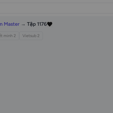
n Master
→ Tập 1176
t minh 2
Vietsub 2