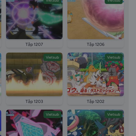
Vietsub
Vietsub
Tập 1207
Tập 1206
Vietsub
Vietsub
Tập 1203
Tập 1202
Vietsub
Vietsub