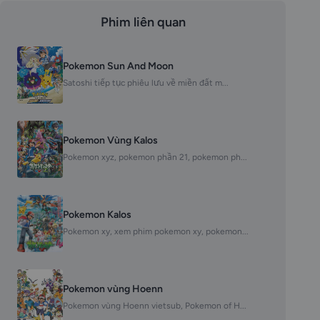
Phim liên quan
Pokemon Sun And Moon
Satoshi tiếp tục phiêu lưu về miền đất m...
Pokemon Vùng Kalos
Pokemon xyz, pokemon phần 21, pokemon ph...
Pokemon Kalos
Pokemon xy, xem phim pokemon xy, pokemon...
Pokemon vùng Hoenn
Pokemon vùng Hoenn vietsub, Pokemon of H...