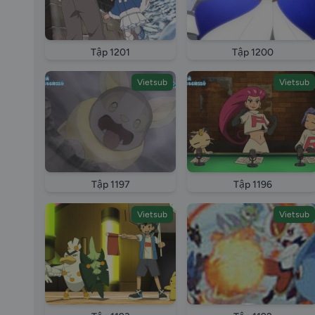
Tập 1201
Tập 1200
Vietsub
Vietsub
Tập 1197
Tập 1196
Vietsub
Vietsub