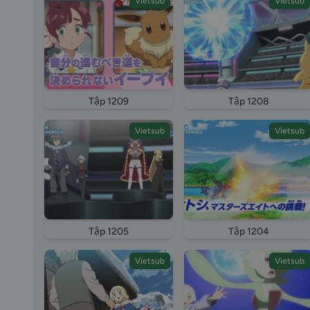
Vietsub
Vietsub
Tập 1209
Tập 1208
Vietsub
Vietsub
Tập 1205
Tập 1204
Vietsub
Vietsub