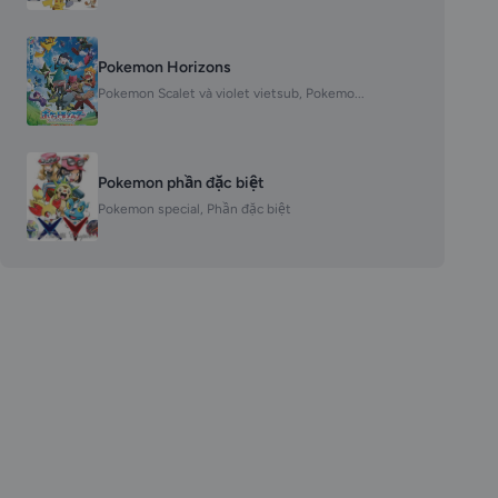
Pokemon Horizons
Pokemon Scalet và violet vietsub, Pokemo...
Pokemon phần đặc biệt
Pokemon special, Phần đặc biệt