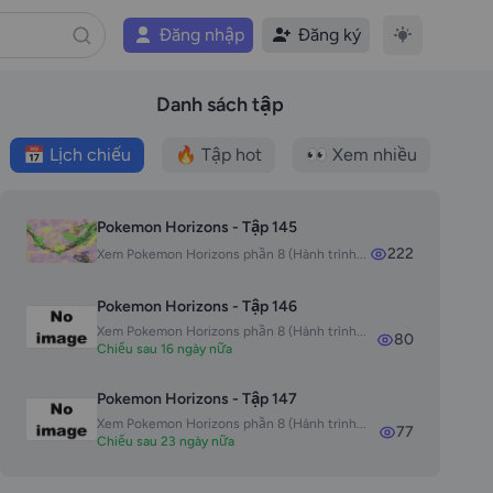
Đăng nhập
Đăng ký
Danh sách tập
📅 Lịch chiếu
🔥 Tập hot
👀 Xem nhiều
Pokemon Horizons - Tập 145
222
Xem Pokemon Horizons phần 8 (Hành trình...
Pokemon Horizons - Tập 146
Xem Pokemon Horizons phần 8 (Hành trình...
80
Chiếu sau 16 ngày nữa
Pokemon Horizons - Tập 147
Xem Pokemon Horizons phần 8 (Hành trình...
77
Chiếu sau 23 ngày nữa