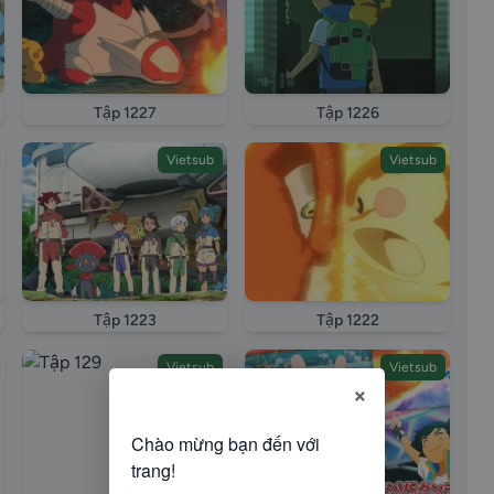
Tập 1227
Tập 1226
Vietsub
Vietsub
Tập 1223
Tập 1222
Vietsub
Vietsub
×