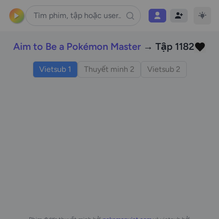
Aim to Be a Pokémon Master
→ Tập 1182
Vietsub 1
Thuyết minh 2
Vietsub 2