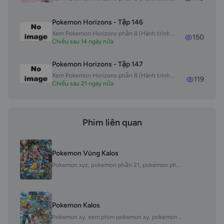
Pokemon Horizons - Tập 146
Xem Pokemon Horizons phần 8 (Hành trình...
150
Chiếu sau 14 ngày nữa
Pokemon Horizons - Tập 147
Xem Pokemon Horizons phần 8 (Hành trình...
119
Chiếu sau 21 ngày nữa
Phim liên quan
Pokemon Vùng Kalos
Pokemon xyz, pokemon phần 21, pokemon ph...
Pokemon Kalos
Pokemon xy, xem phim pokemon xy, pokemon...