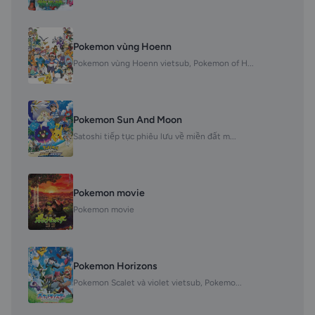
Pokemon vùng Hoenn
Pokemon vùng Hoenn vietsub, Pokemon of H...
Pokemon Sun And Moon
Satoshi tiếp tục phiêu lưu về miền đất m...
Pokemon movie
Pokemon movie
Pokemon Horizons
Pokemon Scalet và violet vietsub, Pokemo...