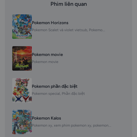
Phim liên quan
Pokemon Horizons
Pokemon Scalet và violet vietsub, Pokemo...
Pokemon movie
Pokemon movie
Pokemon phần đặc biệt
Pokemon special, Phần đặc biệt
Pokemon Kalos
Pokemon xy, xem phim pokemon xy, pokemon...