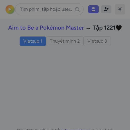
Aim to Be a Pokémon Master
→ Tập 1221
Vietsub 1
Thuyết minh 2
Vietsub 3