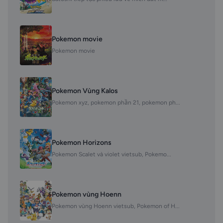
Pokemon movie
Pokemon movie
Pokemon Vùng Kalos
Pokemon xyz, pokemon phần 21, pokemon ph...
Pokemon Horizons
Pokemon Scalet và violet vietsub, Pokemo...
Pokemon vùng Hoenn
Pokemon vùng Hoenn vietsub, Pokemon of H...