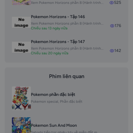
525
Xem Pokemon Horizons phần 8 (Hành trình...
Pokemon Horizons - Tập 146
Xem Pokemon Horizons phần 8 (Hành trình...
176
Chiếu sau 13 ngày nữa
Pokemon Horizons - Tập 147
Xem Pokemon Horizons phần 8 (Hành trình...
142
Chiếu sau 20 ngày nữa
Phim liên quan
Pokemon phần đặc biệt
Pokemon special, Phần đặc biệt
Pokemon Sun And Moon
Satoshi tiếp tục phiêu lưu về miền đất m...