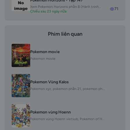
Pokemon Horizons - Tập 147
Xem Pokemon Horizons phần 8 (Hành trình...
71
Chiếu sau 23 ngày nữa
Phim liên quan
Pokemon movie
Pokemon movie
Pokemon Vùng Kalos
Pokemon xyz, pokemon phần 21, pokemon ph...
Pokemon vùng Hoenn
Pokemon vùng Hoenn vietsub, Pokemon of H...