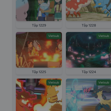
Tập 1229
Tập 1228
Vietsub
Vietsub
Tập 1225
Tập 1224
Vietsub
Vietsub