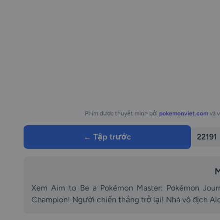
Phim được thuyết minh bởi
pokemonviet.com
và 
← Tập trước
22191
M
Xem Aim to Be a Pokémon Master: Pokémon Journey
Champion! Người chiến thắng trở lại! Nhà vô địch Alo