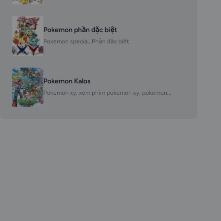
Pokemon phần đặc biệt
Pokemon special, Phần đặc biệt
Pokemon Kalos
Pokemon xy, xem phim pokemon xy, pokemon...