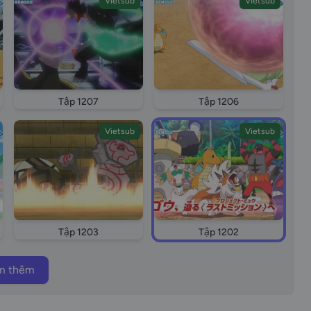
Vietsub
Vietsub
Tập 1207
Tập 1206
Vietsub
Vietsub
Tập 1203
Tập 1202
m thêm