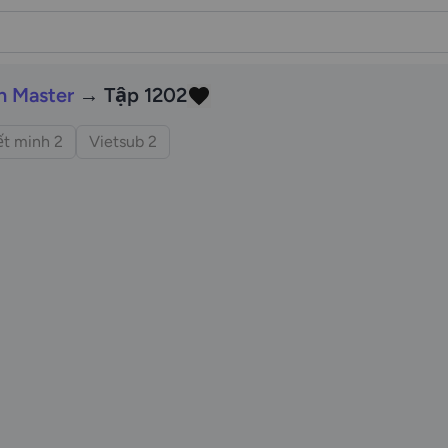
n Master
→ Tập 1202
t minh 2
Vietsub 2