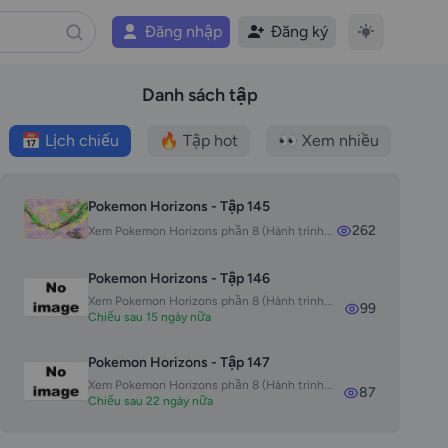
Đăng nhập
Đăng ký
Danh sách tập
📅 Lịch chiếu
🔥 Tập hot
👀 Xem nhiều
Pokemon Horizons - Tập 145
262
Xem Pokemon Horizons phần 8 (Hành trình...
Pokemon Horizons - Tập 146
Xem Pokemon Horizons phần 8 (Hành trình...
99
Chiếu sau 15 ngày nữa
Pokemon Horizons - Tập 147
Xem Pokemon Horizons phần 8 (Hành trình...
87
Chiếu sau 22 ngày nữa