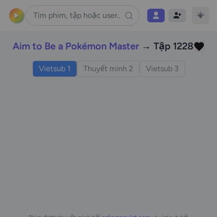
Aim to Be a Pokémon Master
→ Tập 1228
Vietsub 1
Thuyết minh 2
Vietsub 3