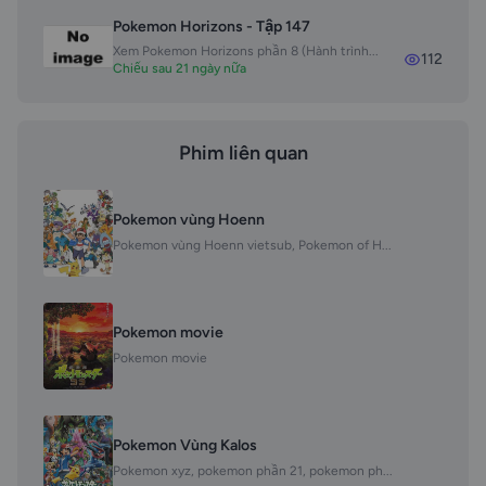
Pokemon Horizons - Tập 147
Xem Pokemon Horizons phần 8 (Hành trình...
112
Chiếu sau 21 ngày nữa
Phim liên quan
Pokemon vùng Hoenn
Pokemon vùng Hoenn vietsub, Pokemon of H...
Pokemon movie
Pokemon movie
Pokemon Vùng Kalos
Pokemon xyz, pokemon phần 21, pokemon ph...