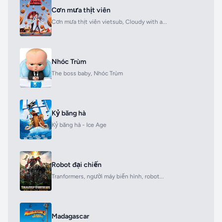
Cơn mưa thịt viên
Cơn mưa thịt viên vietsub, Cloudy with a...
Nhóc Trùm
The boss baby, Nhóc Trùm
Kỷ băng hà
Kỷ băng hà - Ice Age
Robot đại chiến
Tranformers, người máy biến hình, robot...
Madagascar