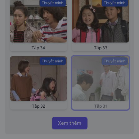
Thuyết minh
Thuyết minh
Tập 34
Tập 33
Thuyết minh
Thuyết minh
Tập 32
Tập 31
Xem thêm