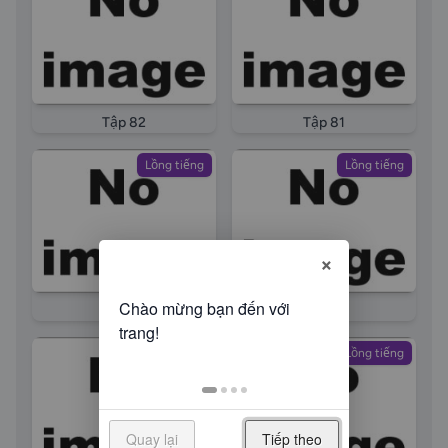
Tập 82
Tập 81
Lồng tiếng
Lồng tiếng
×
Tập 80
Tập 79
Lồng tiếng
Lồng tiếng
Quay lại
Tiếp theo