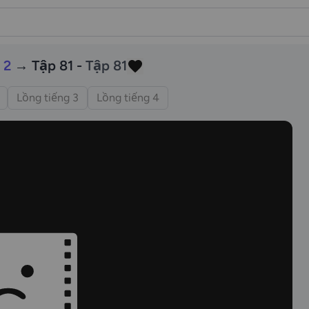
 2
→ Tập 81 -
Tập 81
Lồng tiếng 3
Lồng tiếng 4