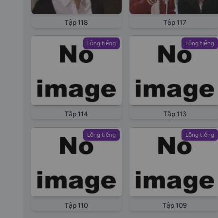
Tập 118
Tập 117
Lồng tiếng
Lồng tiếng
Tập 114
Tập 113
Lồng tiếng
Lồng tiếng
Tập 110
Tập 109