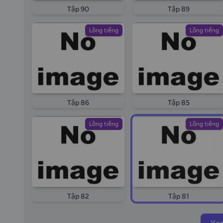
Tập 90
Tập 89
Lồng tiếng
Lồng tiếng
Tập 86
Tập 85
Lồng tiếng
Lồng tiếng
Tập 82
Tập 81