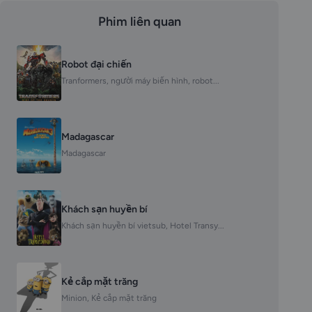
Phim liên quan
Robot đại chiến
Tranformers, người máy biến hình, robot...
Madagascar
Madagascar
Khách sạn huyền bí
Khách sạn huyền bí vietsub, Hotel Transy...
Kẻ cắp mặt trăng
Minion, Kẻ cắp mặt trăng