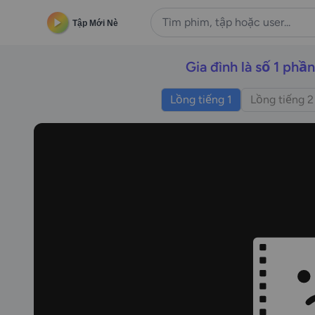
Tập Mới Nè
Gia đình là số 1 phần
Lồng tiếng 1
Lồng tiếng 2