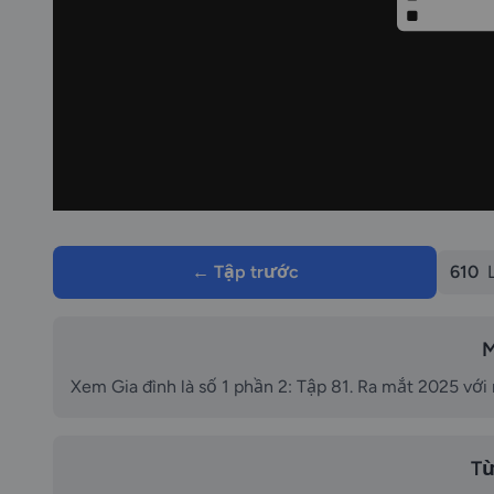
← Tập trước
610
M
Xem Gia đình là số 1 phần 2: Tập 81. Ra mắt 2025 với 
Từ