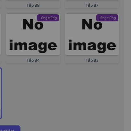
Tập 88
Tập 87
Lồng tiếng
Lồng tiếng
Tập 84
Tập 83