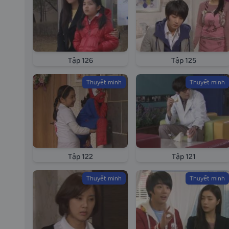
Tập 126
Tập 125
Thuyết minh
Thuyết minh
Tập 122
Tập 121
Thuyết minh
Thuyết minh