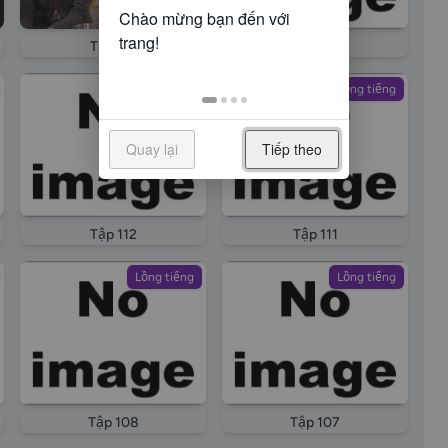
Tập 116
Tập 115
Lồng tiếng
Lồng tiếng
Quay lại
Tiếp theo
Tập 112
Tập 111
Lồng tiếng
Lồng tiếng
Tập 108
Tập 107