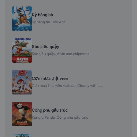
Kỷ băng hà
Kỷ băng hà - Ice Age
Sóc siêu quậy
Sóc siêu quậy, Alvin and chipmunk
Cơn mưa thịt viên
Cơn mưa thịt viên vietsub, Cloudy with a...
Công phu gấu trúc
Kungfu Panda, Công phu gấu trúc