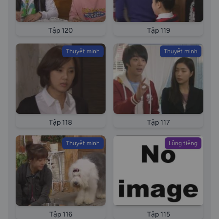
Tập 120
Tập 119
Thuyết minh
Thuyết minh
Tập 118
Tập 117
Thuyết minh
Lồng tiếng
Tập 116
Tập 115