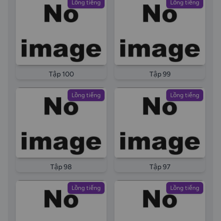
Lồng tiếng
Lồng tiếng
Tập 100
Tập 99
Lồng tiếng
Lồng tiếng
Tập 98
Tập 97
Lồng tiếng
Lồng tiếng