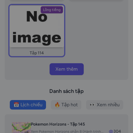
Lồng tiếng
Tập 114
Xem thêm
Danh sách tập
📅 Lịch chiếu
🔥 Tập hot
👀 Xem nhiều
Pokemon Horizons - Tập 145
304
Xem Pokemon Horizons phần 8 (Hành trình...