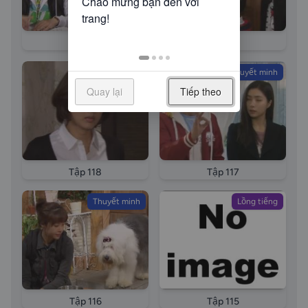
Tập 120
Tập 119
Thuyết minh
Thuyết minh
Quay lại
Tiếp theo
Tập 118
Tập 117
Thuyết minh
Lồng tiếng
Tập 116
Tập 115