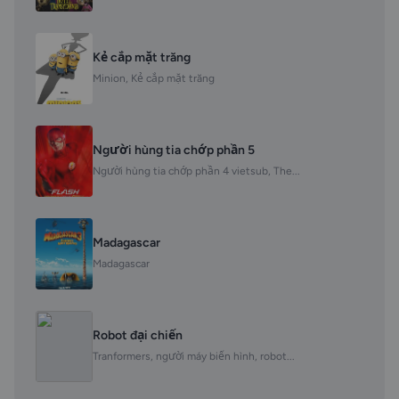
Kẻ cắp mặt trăng
Minion, Kẻ cắp mặt trăng
Người hùng tia chớp phần 5
Người hùng tia chớp phần 4 vietsub, The...
Madagascar
Madagascar
Robot đại chiến
Tranformers, người máy biến hình, robot...