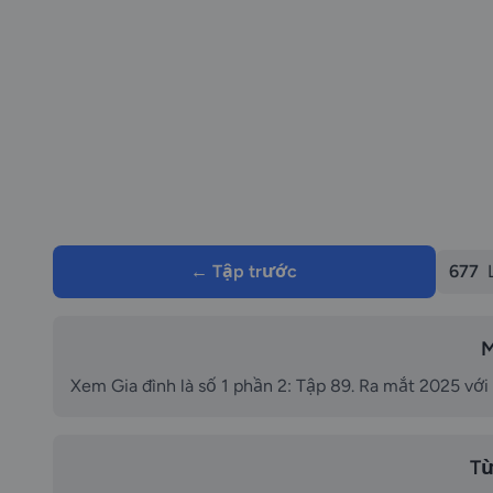
← Tập trước
677
M
Xem Gia đình là số 1 phần 2: Tập 89. Ra mắt 2025 với
Từ