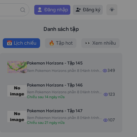
Đăng nhập
Đăng ký
Danh sách tập
📅 Lịch chiếu
🔥 Tập hot
👀 Xem nhiều
Pokemon Horizons - Tập 145
349
Xem Pokemon Horizons phần 8 (Hành trình...
Pokemon Horizons - Tập 146
Xem Pokemon Horizons phần 8 (Hành trình...
123
Chiếu sau 14 ngày nữa
Pokemon Horizons - Tập 147
Xem Pokemon Horizons phần 8 (Hành trình...
107
Chiếu sau 21 ngày nữa