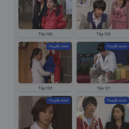
Tập 126
Tập 125
Thuyết minh
Thuyết minh
Tập 122
Tập 121
Thuyết minh
Thuyết minh