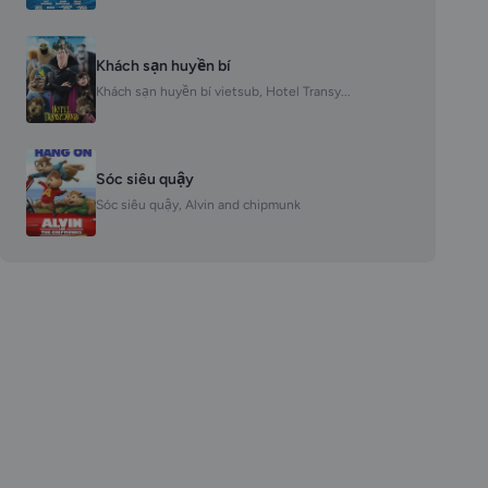
Khách sạn huyền bí
Khách sạn huyền bí vietsub, Hotel Transy...
Sóc siêu quậy
Sóc siêu quậy, Alvin and chipmunk