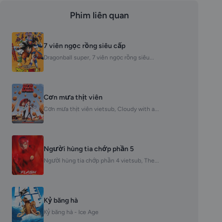
Phim liên quan
7 viên ngọc rồng siêu cấp
Dragonball super, 7 viên ngọc rồng siêu...
Cơn mưa thịt viên
Cơn mưa thịt viên vietsub, Cloudy with a...
Người hùng tia chớp phần 5
Người hùng tia chớp phần 4 vietsub, The...
Kỷ băng hà
Kỷ băng hà - Ice Age