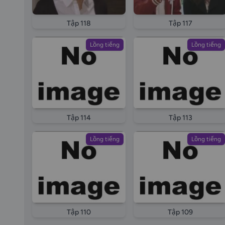
Tập 118
Tập 117
Lồng tiếng
Lồng tiếng
Tập 114
Tập 113
Lồng tiếng
Lồng tiếng
Tập 110
Tập 109