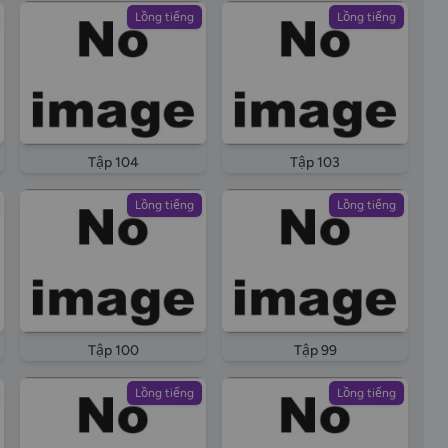
Lồng tiếng
Lồng tiếng
Tập 104
Tập 103
Lồng tiếng
Lồng tiếng
Tập 100
Tập 99
Lồng tiếng
Lồng tiếng