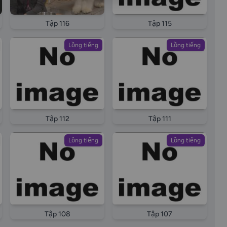
Tập 116
Tập 115
Lồng tiếng
Lồng tiếng
Tập 112
Tập 111
Lồng tiếng
Lồng tiếng
Tập 108
Tập 107