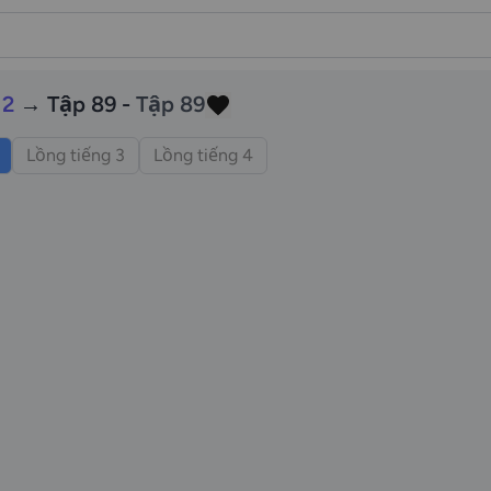
 2
→ Tập 89 -
Tập 89
Lồng tiếng 3
Lồng tiếng 4