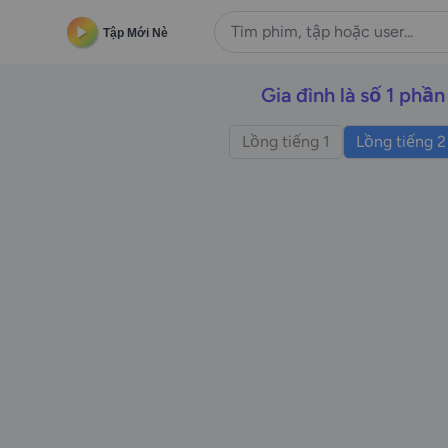
Tập Mới Nè
Gia đình là số 1 phần
Lồng tiếng 1
Lồng tiếng 2