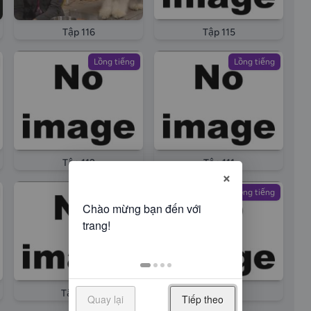
Tập 116
Tập 115
Lồng tiếng
Lồng tiếng
Tập 112
Tập 111
×
Lồng tiếng
Lồng tiếng
Tập 108
Tập 107
Quay lại
Tiếp theo