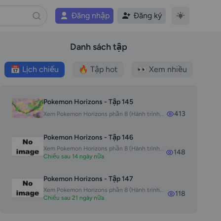
Đăng nhập
Đăng ký
Danh sách tập
📅 Lịch chiếu
🔥 Tập hot
👀 Xem nhiều
Pokemon Horizons - Tập 145
413
Xem Pokemon Horizons phần 8 (Hành trình...
Pokemon Horizons - Tập 146
Xem Pokemon Horizons phần 8 (Hành trình...
148
Chiếu sau 14 ngày nữa
Pokemon Horizons - Tập 147
Xem Pokemon Horizons phần 8 (Hành trình...
118
Chiếu sau 21 ngày nữa