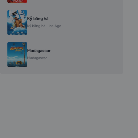
Kỷ băng hà
Kỷ băng hà - Ice Age
Madagascar
Madagascar