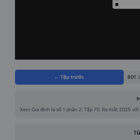
← Tập trước
801
M
Xem Gia đình là số 1 phần 2: Tập 70. Ra mắt 2025 với
Từ