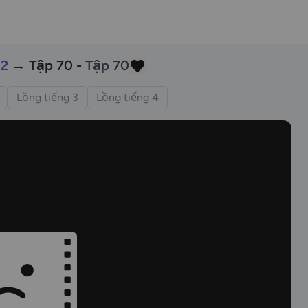
 2
→ Tập 70 -
Tập 70
Lồng tiếng 3
Lồng tiếng 4