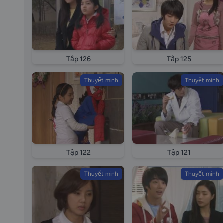
Tập 126
Tập 125
Thuyết minh
Thuyết minh
Tập 122
Tập 121
Thuyết minh
Thuyết minh