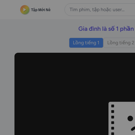
Tập Mới Nè
Gia đình là số 1 phần
Lồng tiếng 1
Lồng tiếng 2