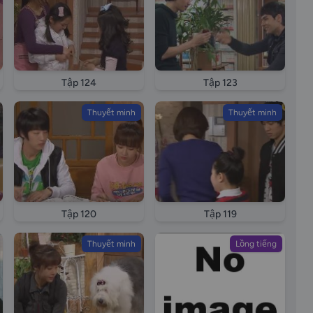
Tập 124
Tập 123
Thuyết minh
Thuyết minh
Tập 120
Tập 119
Thuyết minh
Lồng tiếng