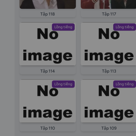
Tập 118
Tập 117
Lồng tiếng
Lồng tiếng
Tập 114
Tập 113
Lồng tiếng
Lồng tiếng
Tập 110
Tập 109