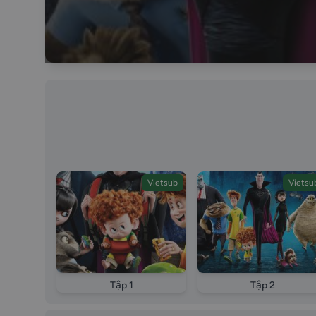
Vietsub
Vietsu
Tập 1
Tập 2