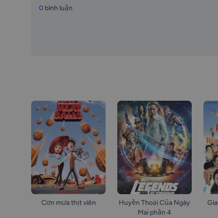
0
bình luận
Cơn mưa thịt viên
Huyền Thoại Của Ngày
Gia
Mai phần 4