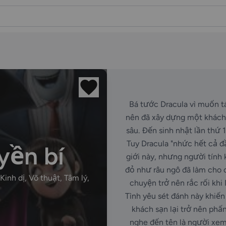
Bá tước Dracula vì muốn tá
nên đã xây dựng một khách 
sâu. Đến sinh nhật lần thứ 
Tuy Dracula "nhức hết cả đ
yền bí
giới này, nhưng người tính 
đỏ như râu ngô đã làm cho 
Kinh dị, Võ thuật, Tâm lý,
chuyện trở nên rắc rối khi
Tình yêu sét đánh này khiến
khách sạn lại trở nên phấ
nghe đến tên là người xem