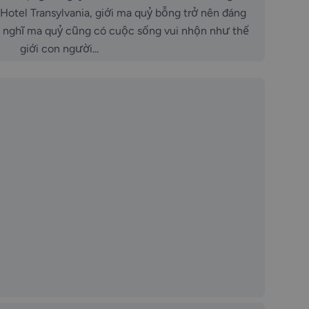
tel Transylvania, giới ma quỷ bỗng trở nên đáng
i nghĩ ma quỷ cũng có cuộc sống vui nhộn như thế
giới con người...