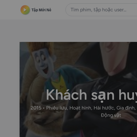
Tập Mới Nè
Khách sạn hu
2015 • Phiêu lưu, Hoạt hình, Hài hước, Gia đình, 
Động vật