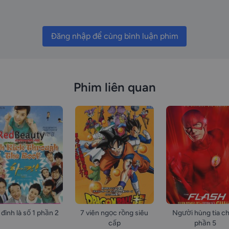
Đăng nhập để cùng bình luận phim
Phim liên quan
 đình là số 1 phần 2
7 viên ngọc rồng siêu
Người hùng tia c
cấp
phần 5