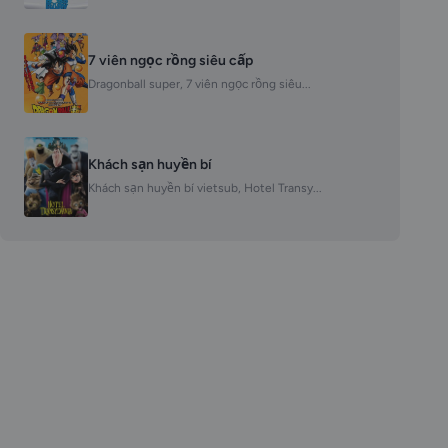
7 viên ngọc rồng siêu cấp
Dragonball super, 7 viên ngọc rồng siêu...
Khách sạn huyền bí
Khách sạn huyền bí vietsub, Hotel Transy...