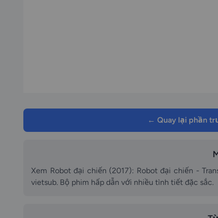
← Quay lại phần t
M
Xem Robot đại chiến (2017): Robot đại chiến - Trans
vietsub. Bộ phim hấp dẫn với nhiều tình tiết đặc sắc.