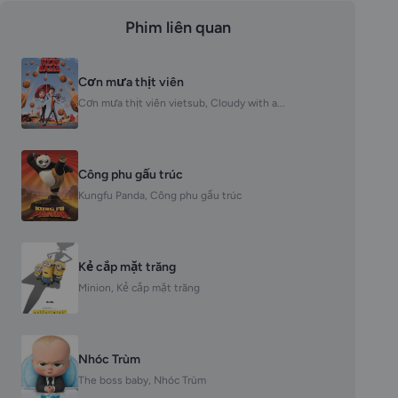
Phim liên quan
Cơn mưa thịt viên
Cơn mưa thịt viên vietsub, Cloudy with a...
Công phu gấu trúc
Kungfu Panda, Công phu gấu trúc
Kẻ cắp mặt trăng
Minion, Kẻ cắp mặt trăng
Nhóc Trùm
The boss baby, Nhóc Trùm