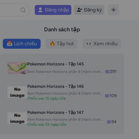
Đăng nhập
Đăng ký
Danh sách tập
📅 Lịch chiếu
🔥 Tập hot
👀 Xem nhiều
Pokemon Horizons - Tập 145
291
Xem Pokemon Horizons phần 8 (Hành trình...
Pokemon Horizons - Tập 146
Xem Pokemon Horizons phần 8 (Hành trình...
109
Chiếu sau 15 ngày nữa
Pokemon Horizons - Tập 147
Xem Pokemon Horizons phần 8 (Hành trình...
94
Chiếu sau 22 ngày nữa