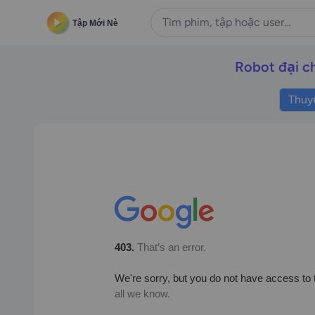
Tập Mới Nè
Robot đại c
Thuy