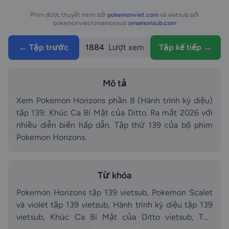
Phim được thuyết minh bởi
pokemonviet.com
và vietsub bởi
pokemonviet/omamorisub
omamorisub.com
← Tập trước
1884
Lượt xem
Tập kế tiếp →
Mô tả
Xem Pokemon Horizons phần 8 (Hành trình kỳ diệu)
tập 139: Khúc Ca Bí Mật của Ditto. Ra mắt 2026 với
nhiều diễn biến hấp dẫn. Tập thứ 139 của bộ phim
Pokemon Horizons.
Từ khóa
Pokemon Horizons tập 139 vietsub, Pokemon Scalet
và violet tập 139 vietsub, Hành trình kỳ diệu tập 139
vietsub, Khúc Ca Bí Mật của Ditto vietsub, The