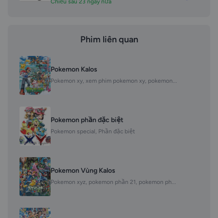
Chiếu sau 23 ngày nữa
Phim liên quan
Pokemon Kalos
Pokemon xy, xem phim pokemon xy, pokemon...
Pokemon phần đặc biệt
Pokemon special, Phần đặc biệt
Pokemon Vùng Kalos
Pokemon xyz, pokemon phần 21, pokemon ph...