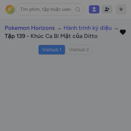
Pokemon Horizons
→
Hành trình kỳ diệu
→
Tập 139 -
Khúc Ca Bí Mật của Ditto
Vietsub 1
Vietsub 2