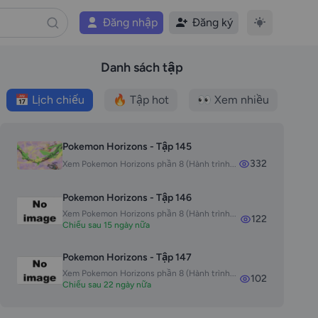
Đăng nhập
Đăng ký
Danh sách tập
📅 Lịch chiếu
🔥 Tập hot
👀 Xem nhiều
Pokemon Horizons - Tập 145
332
Xem Pokemon Horizons phần 8 (Hành trình...
Pokemon Horizons - Tập 146
Xem Pokemon Horizons phần 8 (Hành trình...
122
Chiếu sau 15 ngày nữa
Pokemon Horizons - Tập 147
Xem Pokemon Horizons phần 8 (Hành trình...
102
Chiếu sau 22 ngày nữa