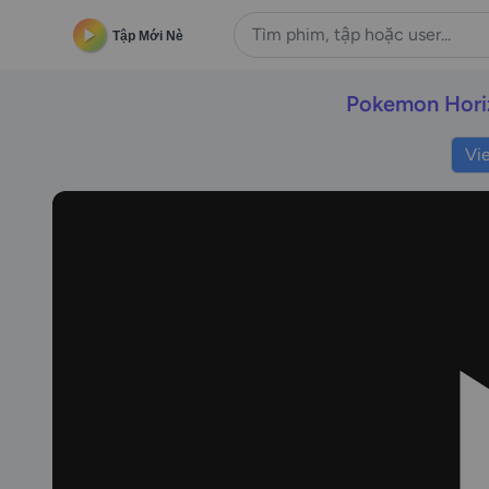
Tập Mới Nè
Pokemon Hori
Vi