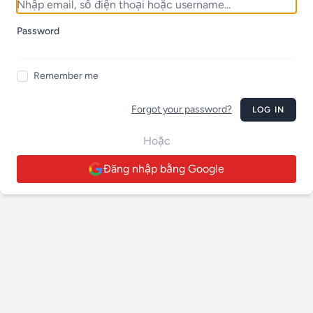
Password
Remember me
Forgot your password?
LOG IN
Hoặc
Đăng nhập bằng Google