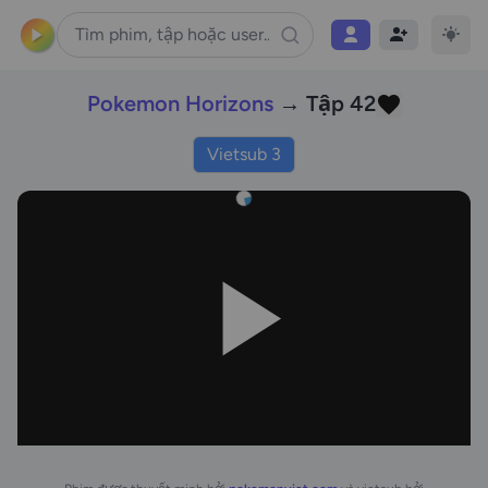
Pokemon Horizons
→ Tập 42
Vietsub 3