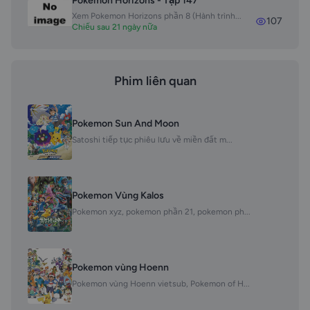
Pokemon Horizons - Tập 147
Xem Pokemon Horizons phần 8 (Hành trình...
107
Chiếu sau 21 ngày nữa
Phim liên quan
Pokemon Sun And Moon
Satoshi tiếp tục phiêu lưu về miền đất m...
Pokemon Vùng Kalos
Pokemon xyz, pokemon phần 21, pokemon ph...
Pokemon vùng Hoenn
Pokemon vùng Hoenn vietsub, Pokemon of H...