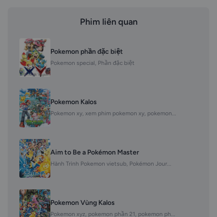
Phim liên quan
Pokemon phần đặc biệt
Pokemon special, Phần đặc biệt
Pokemon Kalos
Pokemon xy, xem phim pokemon xy, pokemon...
Aim to Be a Pokémon Master
Hành Trình Pokemon vietsub, Pokémon Jour...
Pokemon Vùng Kalos
Pokemon xyz, pokemon phần 21, pokemon ph...