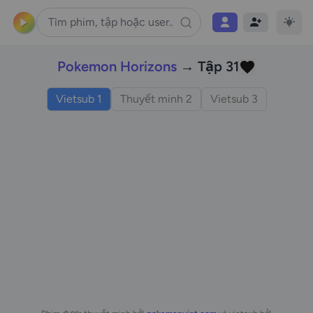
Pokemon Horizons
→ Tập 31
Vietsub 1
Thuyết minh 2
Vietsub 3