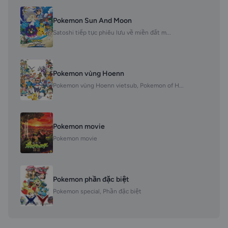
Pokemon Sun And Moon
Satoshi tiếp tục phiêu lưu về miền đất m...
Pokemon vùng Hoenn
Pokemon vùng Hoenn vietsub, Pokemon of H...
Pokemon movie
Pokemon movie
Pokemon phần đặc biệt
Pokemon special, Phần đặc biệt