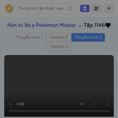
Aim to Be a Pokémon Master
→ Tập 1146
Thuyết minh 1
Vietsub 2
Thuyết minh 3
Vietsub 3