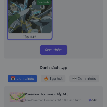
Vietsub
Tập 1146
Xem thêm
Danh sách tập
📅 Lịch chiếu
🔥 Tập hot
👀 Xem nhiều
Pokemon Horizons - Tập 145
248
Xem Pokemon Horizons phần 8 (Hành trình...