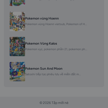
Pokemon vùng Hoenn
Pokemon vùng Hoenn vietsub, Pokemon of H...
Pokemon Vùng Kalos
Pokemon xyz, pokemon phần 21, pokemon ph...
Pokemon Sun And Moon
Satoshi tiếp tục phiêu lưu về miền đất m...
© 2026 Tập mới nè