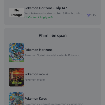
Pokemon Horizons - Tập 147
Xem Pokemon Horizons phần 8 (Hành trình...
105
Chiếu sau 21 ngày nữa
Phim liên quan
Pokemon Horizons
Pokemon Scalet và violet vietsub, Pokemo...
Pokemon movie
Pokemon movie
Pokemon Kalos
Pokemon xy, xem phim pokemon xy, pokemon...