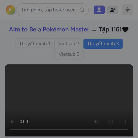
Aim to Be a Pokémon Master
→ Tập 1161
Thuyết minh 1
Vietsub 2
Thuyết minh 3
Vietsub 3