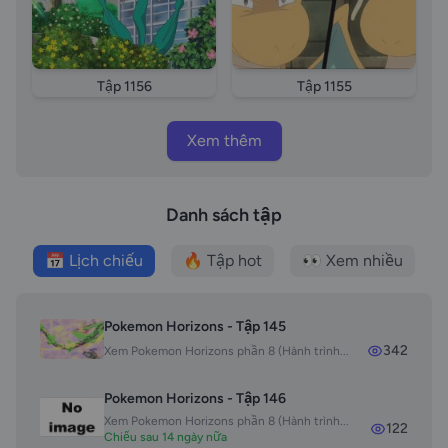
vietsub Pokemon 2021 tap 1161 thuyet minh
Pokemon 2021 tap 1161 long tieng
Tập 1156
Tập 1155
Xem thêm
Danh sách tập
📅 Lịch chiếu
🔥 Tập hot
👀 Xem nhiều
Pokemon Horizons - Tập 145
342
Xem Pokemon Horizons phần 8 (Hành trình...
Pokemon Horizons - Tập 146
Xem Pokemon Horizons phần 8 (Hành trình...
122
Chiếu sau 14 ngày nữa