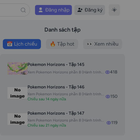
Đăng nhập
Đăng ký
Danh sách tập
📅 Lịch chiếu
🔥 Tập hot
👀 Xem nhiều
Pokemon Horizons - Tập 145
418
Xem Pokemon Horizons phần 8 (Hành trình...
Pokemon Horizons - Tập 146
Xem Pokemon Horizons phần 8 (Hành trình...
150
Chiếu sau 14 ngày nữa
Pokemon Horizons - Tập 147
Xem Pokemon Horizons phần 8 (Hành trình...
119
Chiếu sau 21 ngày nữa