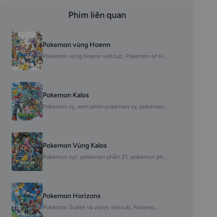
Phim liên quan
Pokemon vùng Hoenn
Pokemon vùng Hoenn vietsub, Pokemon of H...
Pokemon Kalos
Pokemon xy, xem phim pokemon xy, pokemon...
Pokemon Vùng Kalos
Pokemon xyz, pokemon phần 21, pokemon ph...
Pokemon Horizons
Pokemon Scalet và violet vietsub, Pokemo...