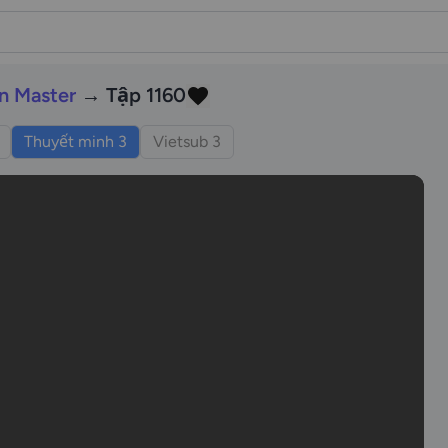
n Master
→ Tập 1160
Thuyết minh 3
Vietsub 3