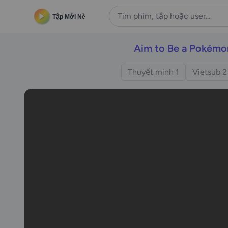
Tập Mới Nè
Aim to Be a Pokémo
Thuyết minh 1
Vietsub 2