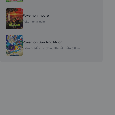
Pokemon movie
Pokemon movie
Pokemon Sun And Moon
Satoshi tiếp tục phiêu lưu về miền đất m...