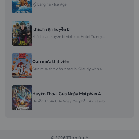
Kỷ băng hà - Ice Age
Khách sạn huyền bí
Khách sạn huyền bí vietsub, Hotel Transy...
Cơn mưa thịt viên
Cơn mưa thịt viên vietsub, Cloudy with a...
Huyền Thoại Của Ngày Mai phần 4
Huyền Thoại Của Ngày Mai phần 4 vietsub,...
© 2026 Tập mới nè