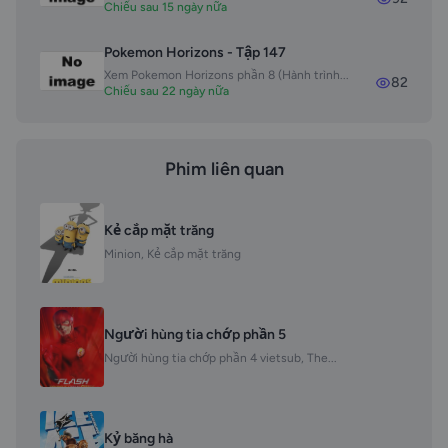
Chiếu sau 15 ngày nữa
Pokemon Horizons - Tập 147
Xem Pokemon Horizons phần 8 (Hành trình...
82
Chiếu sau 22 ngày nữa
Phim liên quan
Kẻ cắp mặt trăng
Minion, Kẻ cắp mặt trăng
Người hùng tia chớp phần 5
Người hùng tia chớp phần 4 vietsub, The...
Kỷ băng hà