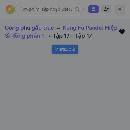
Công phu gấu trúc
→
Kung Fu Panda: Hiệp
Sĩ Rồng phần 1
→ Tập 17 -
Tập 17
Vietsub 2