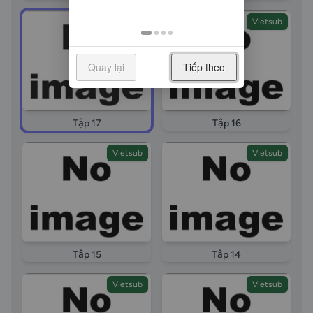
Vietsub
Vietsub
Quay lại
Tiếp theo
Tập 17
Tập 16
Vietsub
Vietsub
Tập 15
Tập 14
Vietsub
Vietsub