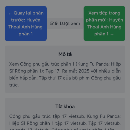
← Quay lại phần
Xem tiếp trong
trước: Huyền
phần mới: Huyền
519
Lượt xem
Thoại Anh Hùng
Thoại Anh Hùng
phần 1
phần 1 →
Mô tả
Xem Công phu gấu trúc phần 1 (Kung Fu Panda: Hiệp
Sĩ Rồng phần 1): Tập 17. Ra mắt 2025 với nhiều diễn
biến hấp dẫn. Tập thứ 17 của bộ phim Công phu gấu
trúc.
Từ khóa
Công phu gấu trúc tập 17 vietsub, Kung Fu Panda:
Hiệp Sĩ Rồng phần 1 tập 17 vietsub, Tập 17 vietsub,