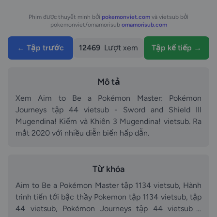
Phim được thuyết minh bởi
pokemonviet.com
và vietsub bởi
pokemonviet/omamorisub
omamorisub.com
← Tập trước
12469
Lượt xem
Tập kế tiếp →
Mô tả
Xem Aim to Be a Pokémon Master: Pokémon
Journeys tập 44 vietsub - Sword and Shield III
Mugendina! Kiếm và Khiên 3 Mugendina! vietsub. Ra
mắt 2020 với nhiều diễn biến hấp dẫn.
Từ khóa
Aim to Be a Pokémon Master tập 1134 vietsub, Hành
trình tiến tới bậc thầy Pokemon tập 1134 vietsub, tập
44 vietsub, Pokémon Journeys tập 44 vietsub -