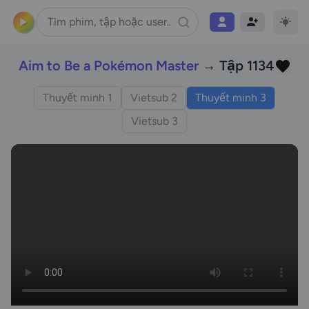
Aim to Be a Pokémon Master
→ Tập 1134
Thuyết minh 1
Vietsub 2
Thuyết minh 3
Vietsub 3