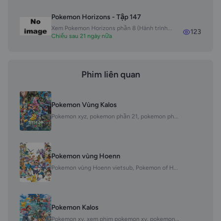
Pokemon Horizons - Tập 147
Xem Pokemon Horizons phần 8 (Hành trình...
123
Chiếu sau 21 ngày nữa
Phim liên quan
Pokemon Vùng Kalos
Pokemon xyz, pokemon phần 21, pokemon ph...
Pokemon vùng Hoenn
Pokemon vùng Hoenn vietsub, Pokemon of H...
Pokemon Kalos
Pokemon xy, xem phim pokemon xy, pokemon...