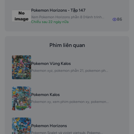
Pokemon Horizons - Tập 147
Xem Pokemon Horizons phần 8 (Hành trình...
86
Chiếu sau 22 ngày nữa
Phim liên quan
Pokemon Vùng Kalos
Pokemon xyz, pokemon phần 21, pokemon ph...
Pokemon Kalos
Pokemon xy, xem phim pokemon xy, pokemon...
Pokemon Horizons
Pokemon Scalet và violet vietsub, Pokemo...