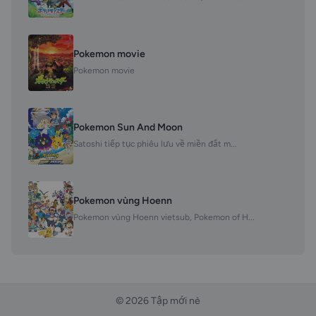
Pokemon movie
Pokemon movie
Pokemon Sun And Moon
Satoshi tiếp tục phiêu lưu về miền đất m...
Pokemon vùng Hoenn
Pokemon vùng Hoenn vietsub, Pokemon of H...
© 2026 Tập mới nè