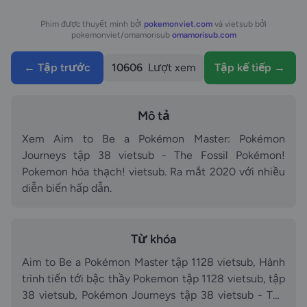
Phim được thuyết minh bởi
pokemonviet.com
và vietsub bởi
pokemonviet/omamorisub
omamorisub.com
← Tập trước
10606
Lượt xem
Tập kế tiếp →
Mô tả
Xem Aim to Be a Pokémon Master: Pokémon
Journeys tập 38 vietsub - The Fossil Pokémon!
Pokemon hóa thạch! vietsub. Ra mắt 2020 với nhiều
diễn biến hấp dẫn.
Từ khóa
Aim to Be a Pokémon Master tập 1128 vietsub, Hành
trình tiến tới bậc thầy Pokemon tập 1128 vietsub, tập
38 vietsub, Pokémon Journeys tập 38 vietsub - The