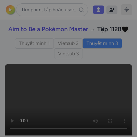
Aim to Be a Pokémon Master
→ Tập 1128
Thuyết minh 1
Vietsub 2
Thuyết minh 3
Vietsub 3