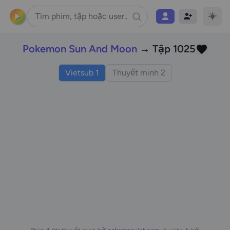
Pokemon Sun And Moon
→ Tập 1025
Vietsub 1
Thuyết minh 2