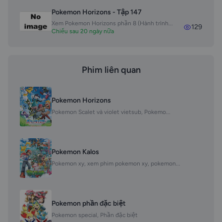
Pokemon Horizons - Tập 147
Xem Pokemon Horizons phần 8 (Hành trình...
129
Chiếu sau 20 ngày nữa
Phim liên quan
Pokemon Horizons
Pokemon Scalet và violet vietsub, Pokemo...
Pokemon Kalos
Pokemon xy, xem phim pokemon xy, pokemon...
Pokemon phần đặc biệt
Pokemon special, Phần đặc biệt