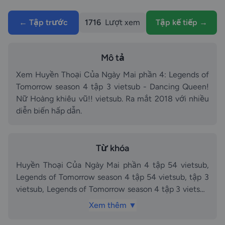
← Tập trước
1716
Lượt xem
Tập kế tiếp →
Mô tả
Xem Huyền Thoại Của Ngày Mai phần 4: Legends of
Tomorrow season 4 tập 3 vietsub - Dancing Queen!
Nữ Hoàng khiêu vũ!! vietsub. Ra mắt 2018 với nhiều
diễn biến hấp dẫn.
Từ khóa
Huyền Thoại Của Ngày Mai phần 4 tập 54 vietsub,
Legends of Tomorrow season 4 tập 54 vietsub, tập 3
vietsub, Legends of Tomorrow season 4 tập 3 vietsub
- Dancing Queen! Nữ Hoàng khiêu vũ!! vietsub
Xem thêm ▼
vietsub, Legends of Tomorrow season 4 episode 3