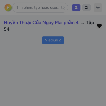
Huyền Thoại Của Ngày Mai phần 4
→ Tập
54
Vietsub 2