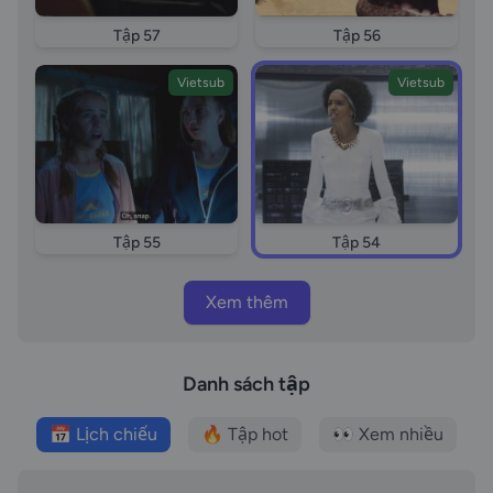
Tập 57
Tập 56
Vietsub
Vietsub
Tập 55
Tập 54
Xem thêm
Danh sách tập
📅 Lịch chiếu
🔥 Tập hot
👀 Xem nhiều