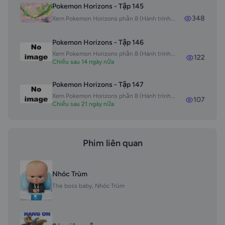
Pokemon Horizons - Tập 145
348
Xem Pokemon Horizons phần 8 (Hành trình...
Pokemon Horizons - Tập 146
Xem Pokemon Horizons phần 8 (Hành trình...
122
Chiếu sau 14 ngày nữa
Pokemon Horizons - Tập 147
Xem Pokemon Horizons phần 8 (Hành trình...
107
Chiếu sau 21 ngày nữa
Phim liên quan
Nhóc Trùm
The boss baby, Nhóc Trùm