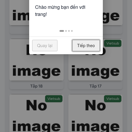
Tập 20
Tập 19
Vietsub
Vietsub
Quay lại
Tiếp theo
Tập 18
Tập 17
Vietsub
Vietsub