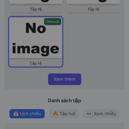
Tập 16
Tập 15
Vietsub
Tập 14
Xem thêm
Danh sách tập
📅 Lịch chiếu
🔥 Tập hot
👀 Xem nhiều