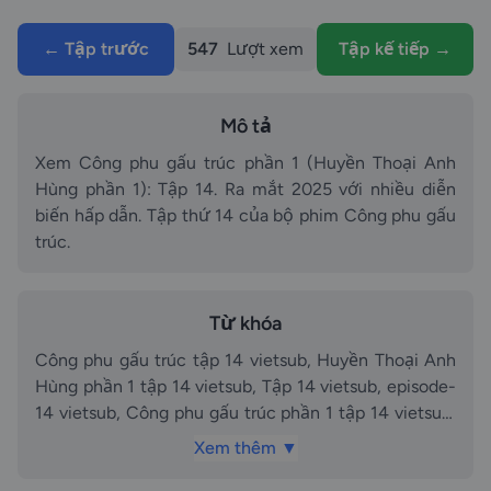
← Tập trước
547
Lượt xem
Tập kế tiếp →
Mô tả
Xem Công phu gấu trúc phần 1 (Huyền Thoại Anh
Hùng phần 1): Tập 14. Ra mắt 2025 với nhiều diễn
biến hấp dẫn. Tập thứ 14 của bộ phim Công phu gấu
trúc.
Từ khóa
Công phu gấu trúc tập 14 vietsub, Huyền Thoại Anh
Hùng phần 1 tập 14 vietsub, Tập 14 vietsub, episode-
14 vietsub, Công phu gấu trúc phần 1 tập 14 vietsub,
Công phu gấu trúc phần Huyền Thoại Anh Hùng
Xem thêm ▼
phần 1 tập Tập 14 vietsub, Công phu gấu trúc tập 14