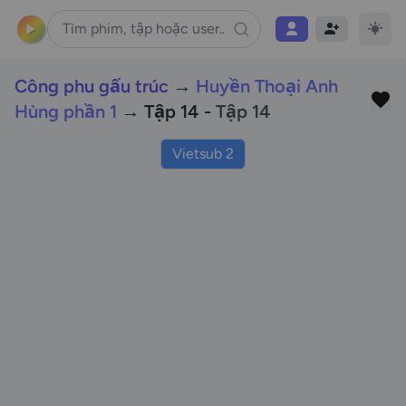
Công phu gấu trúc
→
Huyền Thoại Anh
Hùng phần 1
→ Tập 14 -
Tập 14
Vietsub 2