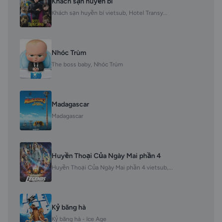
Khách sạn huyền bí
Khách sạn huyền bí vietsub, Hotel Transy...
Nhóc Trùm
The boss baby, Nhóc Trùm
Madagascar
Madagascar
Huyền Thoại Của Ngày Mai phần 4
Huyền Thoại Của Ngày Mai phần 4 vietsub,...
Kỷ băng hà
Kỷ băng hà - Ice Age