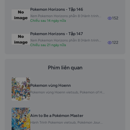
Pokemon Horizons - Tập 146
Xem Pokemon Horizons phần 8 (Hành trình...
152
Chiếu sau 14 ngày nữa
Pokemon Horizons - Tập 147
Xem Pokemon Horizons phần 8 (Hành trình...
122
Chiếu sau 21 ngày nữa
Phim liên quan
Pokemon vùng Hoenn
Pokemon vùng Hoenn vietsub, Pokemon of H...
Aim to Be a Pokémon Master
Hành Trình Pokemon vietsub, Pokémon Jour...