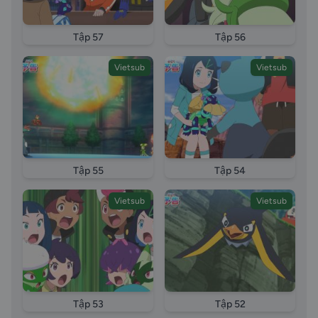
Tập 57
Tập 56
Vietsub
Vietsub
Tập 55
Tập 54
Vietsub
Vietsub
Tập 53
Tập 52