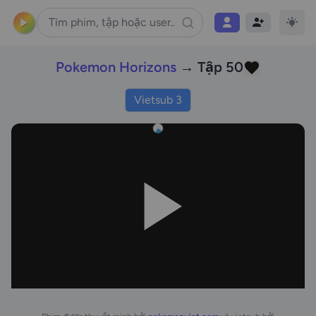
Pokemon Horizons
→ Tập 50
Vietsub 3