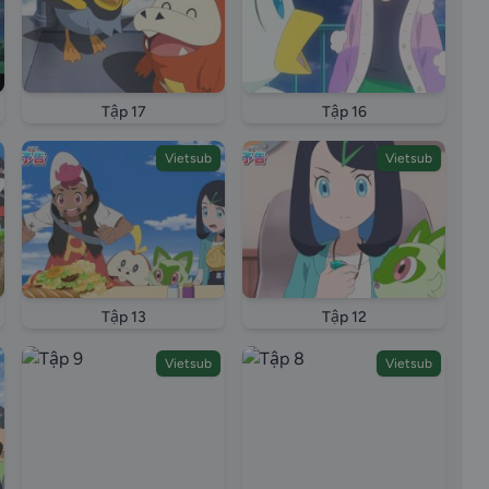
Tập 17
Tập 16
Vietsub
Vietsub
Tập 13
Tập 12
Vietsub
Vietsub