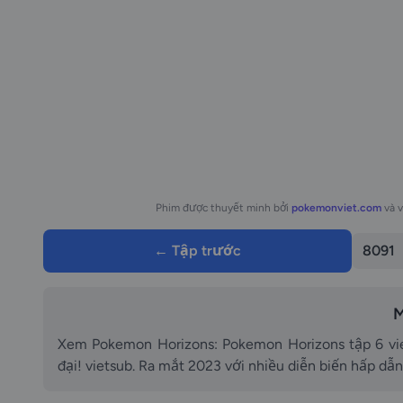
Phim được thuyết minh bởi
pokemonviet.com
và 
← Tập trước
8091
M
Xem Pokemon Horizons: Pokemon Horizons tập 6 vie
đại! vietsub. Ra mắt 2023 với nhiều diễn biến hấp dẫn