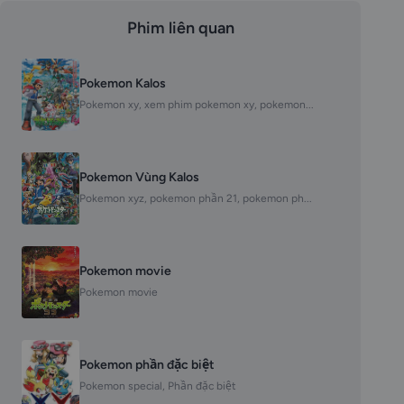
Phim liên quan
Pokemon Kalos
Pokemon xy, xem phim pokemon xy, pokemon...
Pokemon Vùng Kalos
Pokemon xyz, pokemon phần 21, pokemon ph...
Pokemon movie
Pokemon movie
Pokemon phần đặc biệt
Pokemon special, Phần đặc biệt