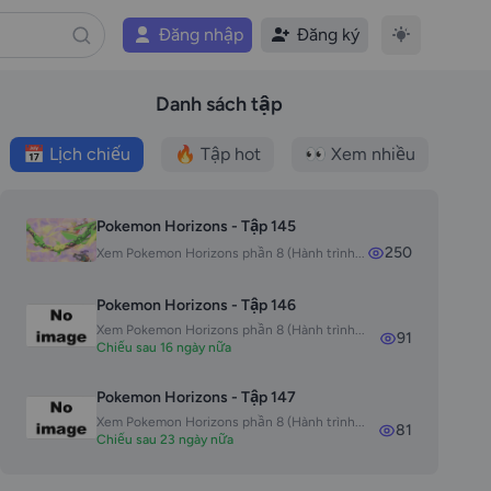
Đăng nhập
Đăng ký
Danh sách tập
📅 Lịch chiếu
🔥 Tập hot
👀 Xem nhiều
Pokemon Horizons - Tập 145
250
Xem Pokemon Horizons phần 8 (Hành trình...
Pokemon Horizons - Tập 146
Xem Pokemon Horizons phần 8 (Hành trình...
91
Chiếu sau 16 ngày nữa
Pokemon Horizons - Tập 147
Xem Pokemon Horizons phần 8 (Hành trình...
81
Chiếu sau 23 ngày nữa