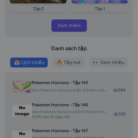
Tập 2
Tập 1
Xem thêm
Danh sách tập
📅 Lịch chiếu
🔥 Tập hot
👀 Xem nhiều
Pokemon Horizons - Tập 145
264
Xem Pokemon Horizons phần 8 (Hành trình...
Pokemon Horizons - Tập 146
Xem Pokemon Horizons phần 8 (Hành trình...
100
Chiếu sau 15 ngày nữa
Pokemon Horizons - Tập 147
Xem Pokemon Horizons phần 8 (Hành trình...