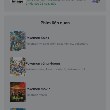
87
Chiếu sau 22 ngày nữa
Phim liên quan
Pokemon Kalos
Pokemon xy, xem phim pokemon xy, pokemon...
Pokemon vùng Hoenn
Pokemon vùng Hoenn vietsub, Pokemon of H...
Pokemon movie
Pokemon movie