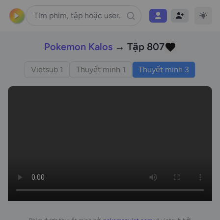
Pokemon Kalos
→ Tập 807
Vietsub 1
Thuyết minh 1
Thuyết minh 3