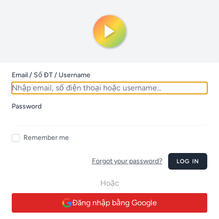
Email / Số ĐT / Username
Password
Remember me
Forgot your password?
LOG IN
Hoặc
Đăng nhập bằng Google