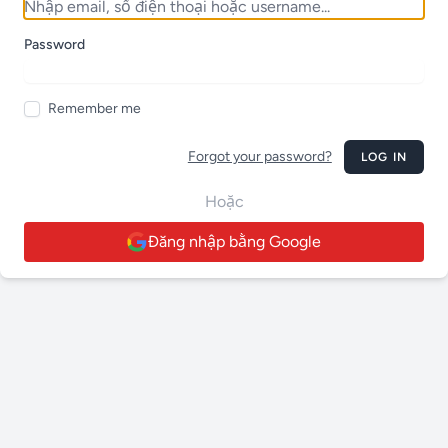
Password
Remember me
Forgot your password?
LOG IN
Hoặc
Đăng nhập bằng Google