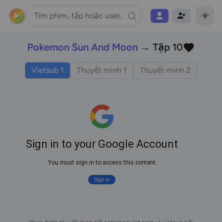
Pokemon Sun And Moon
→ Tập 10
Vietsub 1
Thuyết minh 1
Thuyết minh 2